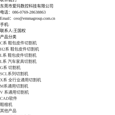
东莞市爱玛数控科技有限公司
电话：086-0769-28638863
Email：ceo@emmagroup.com.cn
手机:
联系人:王国权
产品分类
C系 鞋包皮件切割机
H2系 鞋包皮件切割机
L系 鞋包皮件切割机
L系 汽车家具切割机
G系 切割机
SCL系列切割机
X系 全行业通用切割机
M系通用切割机
V 系通用切割机
CAD软件
鞋楦机
其他产品