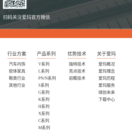
扫码关注爱玛官方微信
行业方案
产品系列
优势技术
关于爱玛
汽车内饰
V系列
独特技术
爱玛概况
软体家具
L系列
亮点技术
爱玛理念
鞋类行业
PN/N系列
前瞻技术
爱玛历程
其他行业
S系列
爱玛服务
G系列
绿创未来
K系列
下载中心
H系列
X系列
C系列
M系列