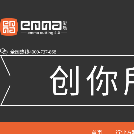
全国热线4000-737-868
首页
行业方