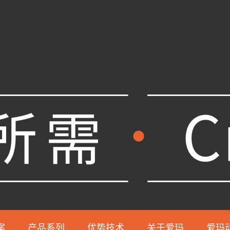
案
产品系列
优势技术
关于爱玛
爱玛