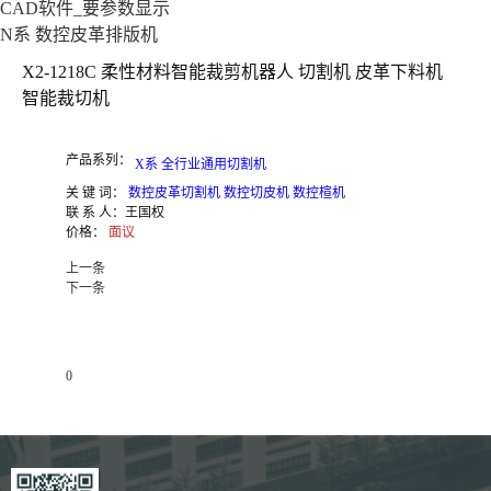
CAD软件_要参数显示
N系 数控皮革排版机
X2-1218C 柔性材料智能裁剪机器人 切割机 皮革下料机
智能裁切机
产品系列：
X系 全行业通用切割机
关 键 词：
数控皮革切割机 数控切皮机 数控楦机
联 系 人：
王国权
价格：
面议
上一条
下一条
0