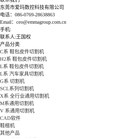
东莞市爱玛数控科技有限公司
电话：086-0769-28638863
Email：ceo@emmagroup.com.cn
手机:
联系人:王国权
产品分类
C系 鞋包皮件切割机
H2系 鞋包皮件切割机
L系 鞋包皮件切割机
L系 汽车家具切割机
G系 切割机
SCL系列切割机
X系 全行业通用切割机
M系通用切割机
V 系通用切割机
CAD软件
鞋楦机
其他产品