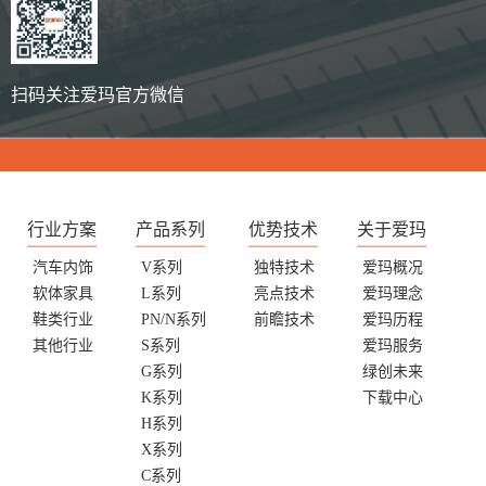
扫码关注爱玛官方微信
行业方案
产品系列
优势技术
关于爱玛
汽车内饰
V系列
独特技术
爱玛概况
软体家具
L系列
亮点技术
爱玛理念
鞋类行业
PN/N系列
前瞻技术
爱玛历程
其他行业
S系列
爱玛服务
G系列
绿创未来
K系列
下载中心
H系列
X系列
C系列