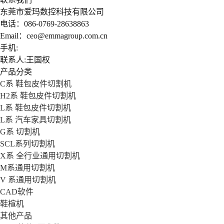
东莞市爱玛数控科技有限公司
电话：086-0769-28638863
Email：ceo@emmagroup.com.cn
手机:
联系人:王国权
产品分类
C系 鞋包皮件切割机
H2系 鞋包皮件切割机
L系 鞋包皮件切割机
L系 汽车家具切割机
G系 切割机
SCL系列切割机
X系 全行业通用切割机
M系通用切割机
V 系通用切割机
CAD软件
鞋楦机
其他产品