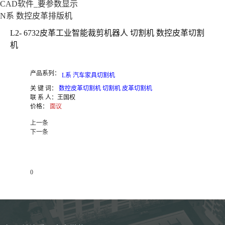
CAD软件_要参数显示
N系 数控皮革排版机
L2- 6732皮革工业智能裁剪机器人 切割机 数控皮革切割
机
产品系列：
L系 汽车家具切割机
关 键 词：
数控皮革切割机 切割机 皮革切割机
联 系 人：
王国权
价格：
面议
上一条
下一条
0