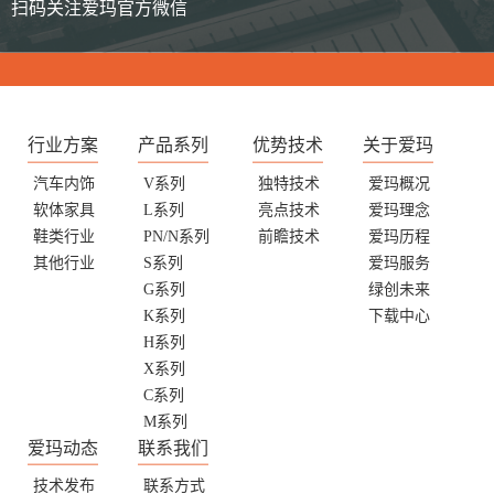
扫码关注爱玛官方微信
行业方案
产品系列
优势技术
关于爱玛
汽车内饰
V系列
独特技术
爱玛概况
软体家具
L系列
亮点技术
爱玛理念
鞋类行业
PN/N系列
前瞻技术
爱玛历程
其他行业
S系列
爱玛服务
G系列
绿创未来
K系列
下载中心
H系列
X系列
C系列
M系列
爱玛动态
联系我们
技术发布
联系方式