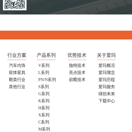
扫码关注爱玛官方微信
行业方案
产品系列
优势技术
关于爱玛
汽车内饰
V系列
独特技术
爱玛概况
软体家具
L系列
亮点技术
爱玛理念
鞋类行业
PN/N系列
前瞻技术
爱玛历程
其他行业
S系列
爱玛服务
G系列
绿创未来
K系列
下载中心
H系列
X系列
C系列
M系列