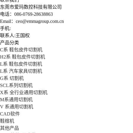
东莞市爱玛数控科技有限公司
电话：086-0769-28638863
Email：ceo@emmagroup.com.cn
手机:
联系人:王国权
产品分类
C系 鞋包皮件切割机
H2系 鞋包皮件切割机
L系 鞋包皮件切割机
L系 汽车家具切割机
G系 切割机
SCL系列切割机
X系 全行业通用切割机
M系通用切割机
V 系通用切割机
CAD软件
鞋楦机
其他产品