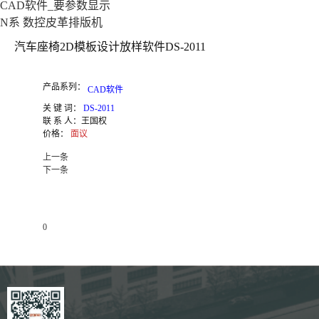
CAD软件_要参数显示
N系 数控皮革排版机
汽车座椅2D模板设计放样软件DS-2011
产品系列：
CAD软件
关 键 词：
DS-2011
联 系 人：
王国权
价格：
面议
上一条
下一条
0