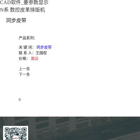
CAD软件_要参数显示
N系 数控皮革排版机
同步皮带
产品系列：
关 键 词：
同步皮带
联 系 人：
王国权
价格：
面议
上一条
下一条
0