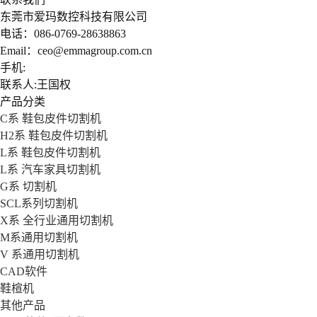
东莞市爱玛数控科技有限公司
电话：086-0769-28638863
Email：ceo@emmagroup.com.cn
手机:
联系人:王国权
产品分类
C系 鞋包皮件切割机
H2系 鞋包皮件切割机
L系 鞋包皮件切割机
L系 汽车家具切割机
G系 切割机
SCL系列切割机
X系 全行业通用切割机
M系通用切割机
V 系通用切割机
CAD软件
鞋楦机
其他产品