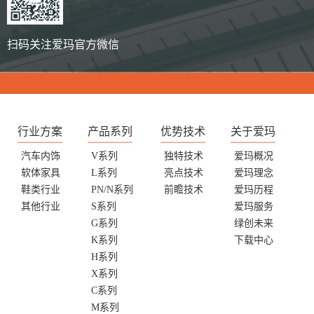
扫码关注爱玛官方微信
行业方案
产品系列
优势技术
关于爱玛
汽车内饰
V系列
独特技术
爱玛概况
软体家具
L系列
亮点技术
爱玛理念
鞋类行业
PN/N系列
前瞻技术
爱玛历程
其他行业
S系列
爱玛服务
G系列
绿创未来
K系列
下载中心
H系列
X系列
C系列
M系列