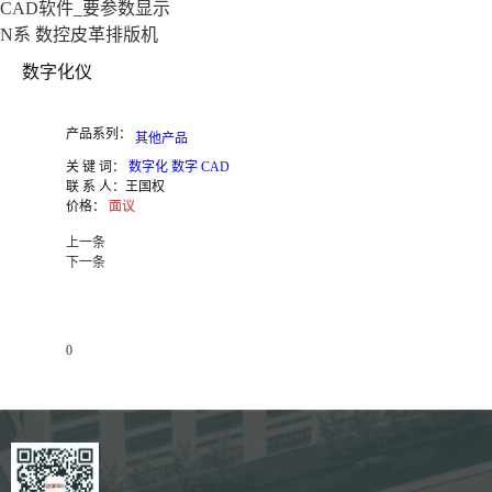
CAD软件_要参数显示
N系 数控皮革排版机
数字化仪
产品系列：
其他产品
关 键 词：
数字化 数字 CAD
联 系 人：
王国权
价格：
面议
上一条
下一条
0