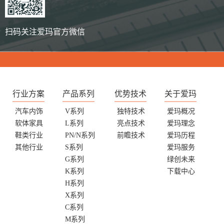
扫码关注爱玛官方微信
行业方案
产品系列
优势技术
关于爱玛
汽车内饰
V系列
独特技术
爱玛概况
软体家具
L系列
亮点技术
爱玛理念
鞋类行业
PN/N系列
前瞻技术
爱玛历程
其他行业
S系列
爱玛服务
G系列
绿创未来
K系列
下载中心
H系列
X系列
C系列
M系列