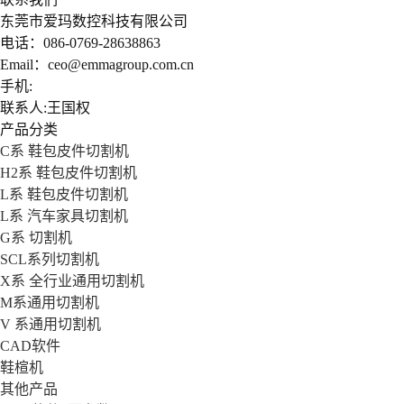
东莞市爱玛数控科技有限公司
电话：086-0769-28638863
Email：ceo@emmagroup.com.cn
手机:
联系人:王国权
产品分类
C系 鞋包皮件切割机
H2系 鞋包皮件切割机
L系 鞋包皮件切割机
L系 汽车家具切割机
G系 切割机
SCL系列切割机
X系 全行业通用切割机
M系通用切割机
V 系通用切割机
CAD软件
鞋楦机
其他产品