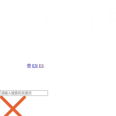
中
EN
ES