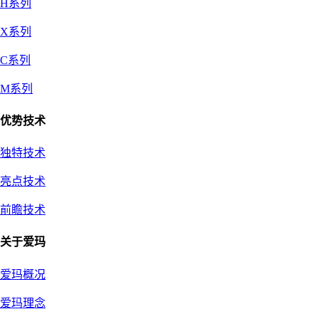
H系列
X系列
C系列
M系列
优势技术
独特技术
亮点技术
前瞻技术
关于爱玛
爱玛概况
爱玛理念