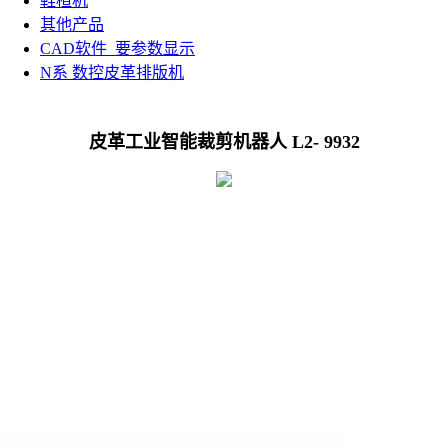
鞋楦机
其他产品
CAD软件_要参数显示
N系 数控皮革排版机
皮革工业智能裁剪机器人 L2- 9932